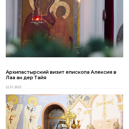
Архипастырский визит епископа Алексия в
Лаа ан дер Тайя
22.01.2023