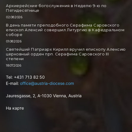
Архиерейские богослужения в Неделю 9-ю по
Пятидесятнице
02.08.2026
В день памяти преподобного Серафима Саровского
епископ Алексий совершил Литургию в Кафедральном
соборе
01.08.2026
Святейший Патриарх Кирилл вручил епископу Алексию
церковный орден прп. Серафима Саровского III
степени
18.07.2026
Tel: +431 713 82 50
E-mail:
office@austria-diocese.com
Jauresgasse, 2, A-1030 Vienna, Austria
На карте