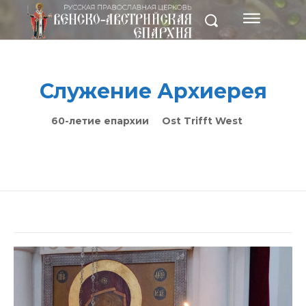
Служение Архиерея
60-летие епархии
Ost Trifft West