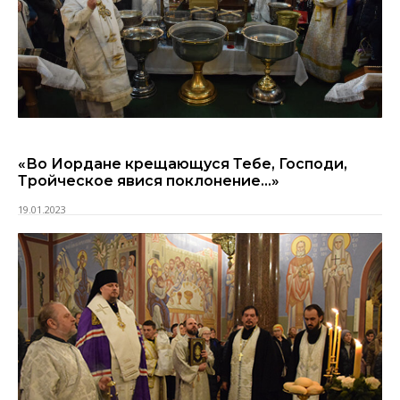
«Во Иордане крещающуся Тебе, Господи,
Тройческое явися поклонение…»
19.01.2023