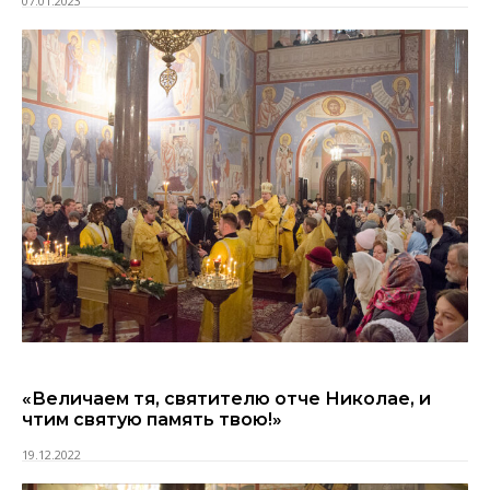
07.01.2023
«Величаем тя, святителю отче Николае, и
чтим святую память твою!»
19.12.2022