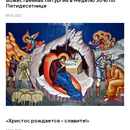
Божественная Литургия в Неделю 30-ю по
Пятидесятнице
08.01.2023
«Христос рождается – славите!»