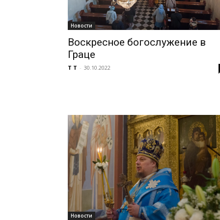
Новости
Воскресное богослужение в
Граце
T T
-
30.10.2022
Новости