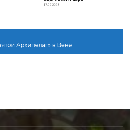
17.07.2026
вятой Архипелаг» в Вене