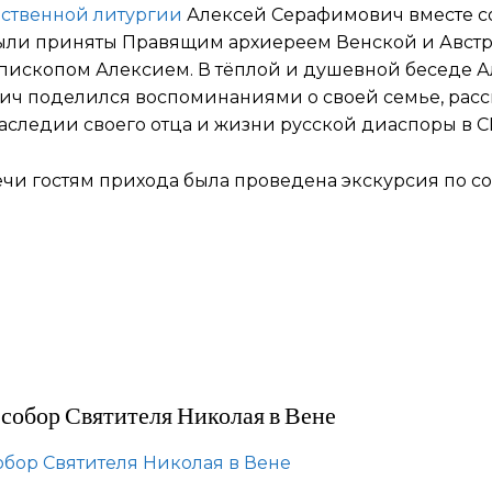
ственной литургии
Алексей Серафимович вместе с
ыли приняты Правящим архиереем Венской и Авст
пископом Алексием. В тёплой и душевной беседе 
ч поделился воспоминаниями о своей семье, расс
аследии своего отца и жизни русской диаспоры в 
ечи гостям прихода была проведена экскурсия по со
собор Святителя Николая в Вене