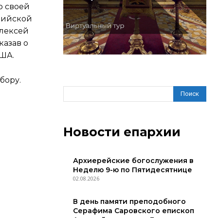
о своей
рийской
Алексей
казав о
США.
бору.
Поиск
Новости епархии
Архиерейские богослужения в
Неделю 9-ю по Пятидесятнице
02.08.2026
В день памяти преподобного
Серафима Саровского епископ