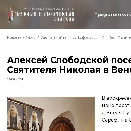
Предстоятел
Новости
Алексей Слободской посетил Кафедральный собор Святите
Алексей Слободской пос
Святителя Николая в Вен
16.09.2024
В воскресе
Вене посет
деятеля Ру
Серафима Сл