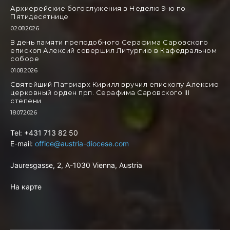
Архиерейские богослужения в Неделю 9-ю по
Пятидесятнице
02.08.2026
В день памяти преподобного Серафима Саровского
епископ Алексий совершил Литургию в Кафедральном
соборе
01.08.2026
Святейший Патриарх Кирилл вручил епископу Алексию
церковный орден прп. Серафима Саровского III
степени
18.07.2026
Tel: +431 713 82 50
E-mail:
office@austria-diocese.com
Jauresgasse, 2, A-1030 Vienna, Austria
На карте