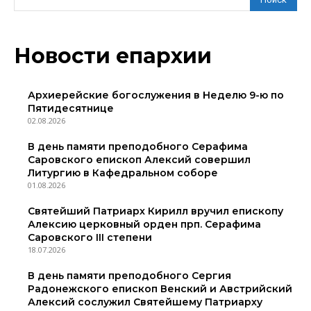
Новости епархии
Архиерейские богослужения в Неделю 9-ю по
Пятидесятнице
02.08.2026
В день памяти преподобного Серафима
Саровского епископ Алексий совершил
Литургию в Кафедральном соборе
01.08.2026
Святейший Патриарх Кирилл вручил епископу
Алексию церковный орден прп. Серафима
Саровского III степени
18.07.2026
В день памяти преподобного Сергия
Радонежского епископ Венский и Австрийский
Алексий сослужил Святейшему Патриарху