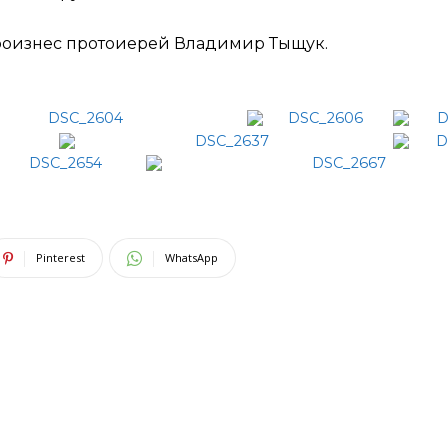
роизнес протоиерей Владимир Тыщук.
Pinterest
WhatsApp