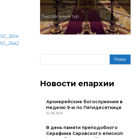
Поиск
Новости епархии
Архиерейские богослужения в
Неделю 9-ю по Пятидесятнице
02.08.2026
В день памяти преподобного
Серафима Саровского епископ