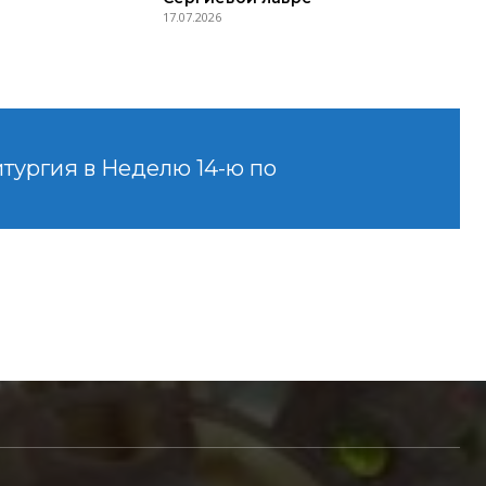
17.07.2026
тургия в Неделю 14-ю по