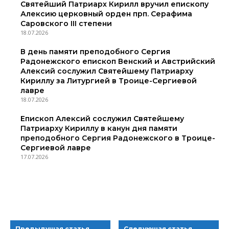
Святейший Патриарх Кирилл вручил епископу
Алексию церковный орден прп. Серафима
Саровского III степени
18.07.2026
В день памяти преподобного Сергия
Радонежского епископ Венский и Австрийский
Алексий сослужил Святейшему Патриарху
Кириллу за Литургией в Троице-Сергиевой
лавре
18.07.2026
Епископ Алексий сослужил Святейшему
Патриарху Кириллу в канун дня памяти
преподобного Сергия Радонежского в Троице-
Сергиевой лавре
17.07.2026
Предыдущая статья
Следующая статья