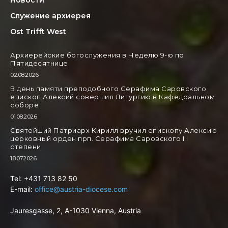
Новости
Служение архиерея
Ost Trifft West
Архиерейские богослужения в Неделю 9-ю по
Пятидесятнице
02.08.2026
В день памяти преподобного Серафима Саровского
епископ Алексий совершил Литургию в Кафедральном
соборе
01.08.2026
Святейший Патриарх Кирилл вручил епископу Алексию
церковный орден прп. Серафима Саровского III
степени
18.07.2026
Tel: +431 713 82 50
E-mail:
office@austria-diocese.com
Jauresgasse, 2, A-1030 Vienna, Austria