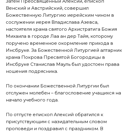
Затем Преосвященный Алексий, епископ
Венский и Австрийский, совершил
Божественную Литургию иерейским чином в
сослужении иерея Владислава Азевса,
настоятеля храма святого Архистратига Божия
Михаила в городе Лаа ан дер Тайя, которому
поручено временное окормление прихода в
Инсбруке. За Божественной Литургией алтарник
храма Покрова Пресвятой Богородицы в
Инсбруке Станислав Мауль был удостоен права
ношения подрясника.
По окончании Божественной Литургии был
отслужен молебен – благословение учащихся на
начало учебного года.
По отпусте епископ Алексий обратился к
присутствующим с назидательным словом
проповеди и поздравил с праздником. В