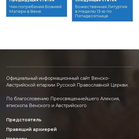
Чин погребения Божией
Божественная Литургия
Матери в Вене
в Неделю 13-ю по
Пятидесятнице
Официальный информационный сайт Венско-
Австрийской епархии Русской Православной Церкви.
По благословению Преосвященнейшего Алексия,
епископа Венского и Австрийского
Предстоятель
Правящий архиерей