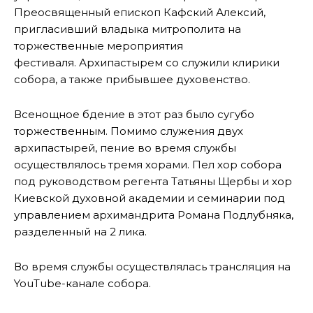
Преосвященный епископ Кафский Алексий,
пригласивший владыка митрополита на
торжественные мероприятия
фестиваля. Архипастырем со служили клирики
собора, а также прибывшее духовенство.
Всенощное бдение в этот раз было сугубо
торжественным. Помимо служения двух
архипастырей, пение во время службы
осуществлялось тремя хорами. Пел хор собора
под руководством регента Татьяны Щербы и хор
Киевской духовной академии и семинарии под
управлением архимандрита Романа Подлубняка,
разделенный на 2 лика.
Во время службы осуществлялась трансляция на
YouTube-канале собора.