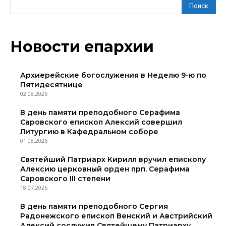
Поиск
Новости епархии
Архиерейские богослужения в Неделю 9-ю по
Пятидесятнице
02.08.2026
В день памяти преподобного Серафима
Саровского епископ Алексий совершил
Литургию в Кафедральном соборе
01.08.2026
Святейший Патриарх Кирилл вручил епископу
Алексию церковный орден прп. Серафима
Саровского III степени
18.07.2026
В день памяти преподобного Сергия
Радонежского епископ Венский и Австрийский
Алексий сослужил Святейшему Патриарху