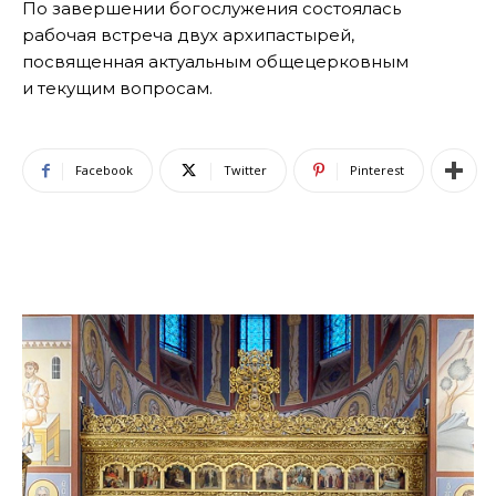
По завершении богослужения состоялась
рабочая встреча двух архипастырей,
посвященная актуальным общецерковным
и текущим вопросам.
Facebook
Twitter
Pinterest