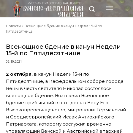
Новости
Всенощное бдение в канун Недели 15-й по
Пятидесятнице
Всенощное бдение в канун Недели
15-й по Пятидесятнице
02.10.2021
2 октября,
в канун Недели 15-й по
Пятидесятнице, в Кафедральном соборе города
Вены в честь святителя Николая состоялось
всенощное бдение. Возглавил Всенощное
бдение прибывший в этот день в Вену Его
Высокопреосвященство, митрополит Германский
и Среднеевропейский Исаак Антиохийского
Патриархата, которому сослужил временно
управляющий Венской и Австрийской епархией