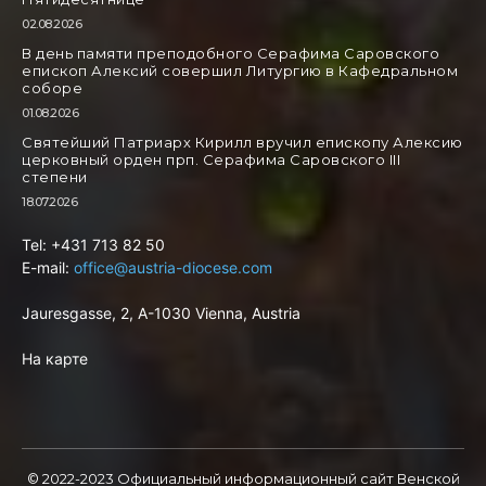
02.08.2026
В день памяти преподобного Серафима Саровского
епископ Алексий совершил Литургию в Кафедральном
соборе
01.08.2026
Святейший Патриарх Кирилл вручил епископу Алексию
церковный орден прп. Серафима Саровского III
степени
18.07.2026
Tel: +431 713 82 50
E-mail:
office@austria-diocese.com
Jauresgasse, 2, A-1030 Vienna, Austria
На карте
© 2022-2023 Официальный информационный сайт Венской