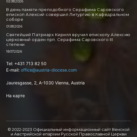
02.08.2026
В день памяти преподобного Серафима Саровского
епископ Алексий совершил Литургию в Кафедральном
соборе
01.08.2026
Святейший Патриарх Кирилл вручил епископу Алексию
церковный орден прп. Серафима Саровского III
степени
18.07.2026
Tel: +431 713 82 50
E-mail:
office@austria-diocese.com
Jauresgasse, 2, A-1030 Vienna, Austria
На карте
© 2022-2023 Официальный информационный сайт Венской
и Австрийской епархии Русской Правоcлавной Церкви