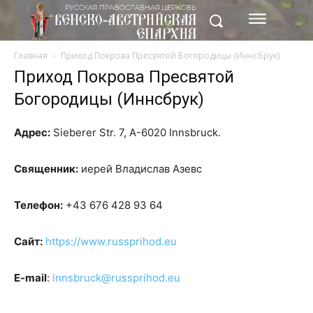
Главная
Приход Покрова Пресвятой Богородицы (Иннсбрук)
Приход Покрова Пресвятой
Богородицы (Иннсбрук)
Адрес:
Sieberer Str. 7, A-6020 Innsbruck.
Священник:
иерей Владислав Азевс
Телефон:
+43 676 428 93 64
Сайт:
https://www.russprihod.eu
E-mail
:
innsbruck@russprihod.eu