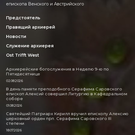
епископа Венского и Австрийского
Предстоятель
Правящий архиерей
Новости
Служение архиерея
Ost Trifft West
Архиерейские богослужения в Неделю 9-ю по
Пятидесятнице
02.08.2026
В день памяти преподобного Серафима Саровского
епископ Алексий совершил Литургию в Кафедральном
соборе
01.08.2026
Святейший Патриарх Кирилл вручил епископу Алексию
церковный орден прп. Серафима Саровского III
степени
18.07.2026