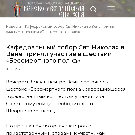
Новости
Кафедральный собор Свт.Николая в Вене принял
участие в шествии «Бессмертного полка»
Кафедральный собор Свт.Николая в
Вене принял участие в шествии
«Бессмертного полка»
09.05.2026
Вечером 9 мая в центре Вены состоялось
шествие «Бессмертного полка», завершившееся
торжественным концертом у памятника
Советскому воину-освободителю на
Шварценбергплатц.
По приглашению организаторов с
приветственными словами к участникам