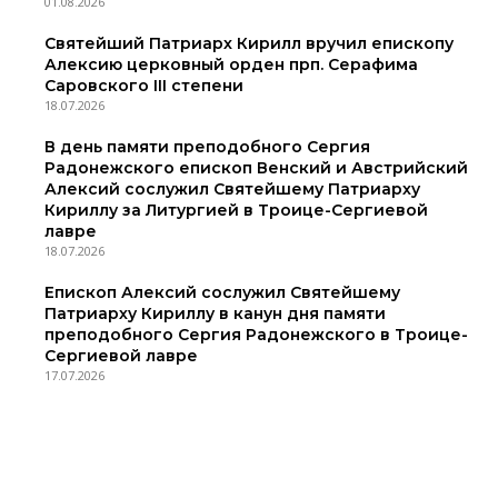
01.08.2026
Святейший Патриарх Кирилл вручил епископу
Алексию церковный орден прп. Серафима
Саровского III степени
18.07.2026
В день памяти преподобного Сергия
Радонежского епископ Венский и Австрийский
Алексий сослужил Святейшему Патриарху
Кириллу за Литургией в Троице-Сергиевой
лавре
18.07.2026
Епископ Алексий сослужил Святейшему
Патриарху Кириллу в канун дня памяти
преподобного Сергия Радонежского в Троице-
Сергиевой лавре
17.07.2026