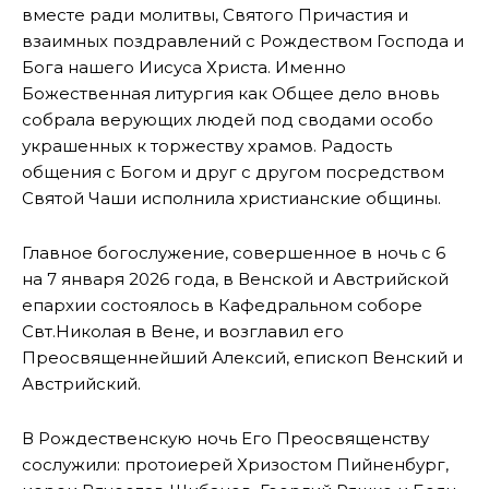
вместе ради молитвы, Святого Причастия и
взаимных поздравлений с Рождеством Господа и
Бога нашего Иисуса Христа. Именно
Божественная литургия как Общее дело вновь
собрала верующих людей под сводами особо
украшенных к торжеству храмов. Радость
общения с Богом и друг с другом посредством
Святой Чаши исполнила христианские общины.
Главное богослужение, совершенное в ночь с 6
на 7 января 2026 года, в Венской и Австрийской
епархии состоялось в Кафедральном соборе
Свт.Николая в Вене, и возглавил его
Преосвященнейший Алексий, епископ Венский и
Австрийский.
В Рождественскую ночь Его Преосвященству
сослужили: протоиерей Хризостом Пийненбург,