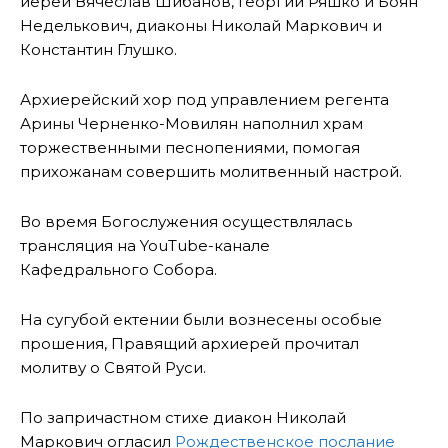
иереи Вячеслав Шибанов, Георгий Ряшко и Боян
Неделькович, диаконы Николай Маркович и
Константин Глушко.
Архиерейский хор под управлением регента
Арины Черненко-Мовилян наполнил храм
торжественными песнопениями, помогая
прихожанам совершить молитвенный настрой.
Во время Богослужения осуществлялась
трансляция на YouTube-канале
Кафедрального Собора.
На сугубой ектении были вознесены особые
прошения, Правящий архиерей прочитал
молитву о Святой Руси.
По запричастном стихе диакон Николай
Маркович огласил
Рождественское послание