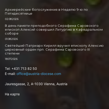
Архиерейские богослужения в Неделю 9-ю по
Пятидесятнице
02.08.2026
В день памяти преподобного Серафима Саровского
епископ Алексий совершил Литургию в Кафедральном
соборе
01.08.2026
Святейший Патриарх Кирилл вручил епископу Алексию
церковный орден прп. Серафима Саровского III
степени
18.07.2026
Tel: +431 713 82 50
E-mail:
office@austria-diocese.com
Jauresgasse, 2, A-1030 Vienna, Austria
На карте