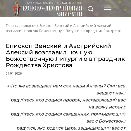
Главные новости
Епископ Венский и Австрийский Алексий
возглавил ночную Божественную Литургию в праздник Рождества...
Епископ Венский и Австрийский
Алексий возглавил ночную
Божественную Литургию в праздник
Рождества Христова
07.01.2026
«Что же возвещают нам сии наши Ангелы? Они все
вещают нам:
радуйтесь, яко родися пророк, наставляющий вас
на всяку истину;
радуйтесь, яко родися священник, примиряющий
вас с Божеством;
радуйся, яко родися Царь, защищающий вас от