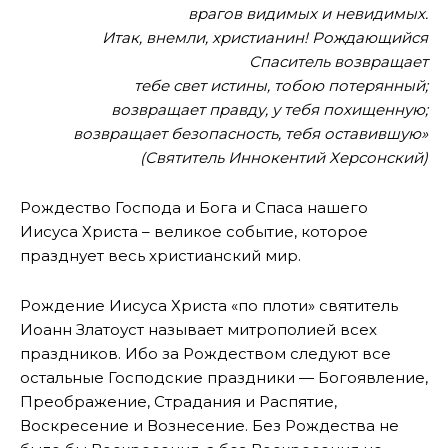
врагов видимых и невидимых.
Итак, внемли, христианин! Рождающийся
Спаситель возвращает
тебе свет истины, тобою потерянный;
возвращает правду, у тебя похищенную;
возвращает безопасность, тебя оставившую»
(Святитель Иннокентий Херсонский)
Рождество Господа и Бога и Спаса нашего
Иисуса Христа – великое событие, которое
празднует весь христианский мир.
Рождение Иисуса Христа «по плоти» святитель
Иоанн Златоуст называет митрополией всех
праздников. Ибо за Рождеством следуют все
остальные Господские праздники — Богоявление,
Преображение, Страдания и Распятие,
Воскресение и Вознесение. Без Рождества не