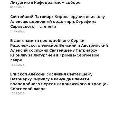
Литургию в Кафедральном соборе
01.08.2026
Святейший Патриарх Кирилл вручил епископу
Алексию церковный орден прп. Серафима
Саровского III степени
18.07.2026
В день памяти преподобного Сергия
Радонежского епископ Венский и Австрийский
Алексий сослужил Святейшему Патриарху
Кириллу за Литургией в Троице-Сергиевой
лавре
18.07.2026
Епископ Алексий сослужил Святейшему
Патриарху Кириллу в канун дня памяти
преподобного Сергия Радонежского в Троице-
Сергиевой лавре
17.07.2026