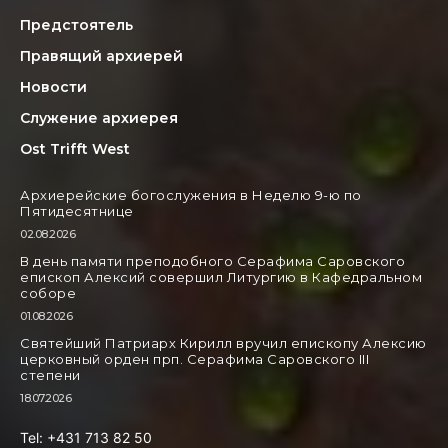
Предстоятель
Правящий архиерей
Новости
Служение архиерея
Ost Trifft West
Архиерейские богослужения в Неделю 9-ю по
Пятидесятнице
02.08.2026
В день памяти преподобного Серафима Саровского
епископ Алексий совершил Литургию в Кафедральном
соборе
01.08.2026
Святейший Патриарх Кирилл вручил епископу Алексию
церковный орден прп. Серафима Саровского III
степени
18.07.2026
Tel: +431 713 82 50