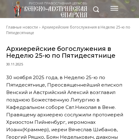
Главные новости
Архиерейские богослужения в Неделю 25-ю по
Пятидесятнице
Архиерейские богослужения в
Неделю 25-ю по Пятидесятнице
30.11.2025
30 ноября 2025 года, в Неделю 25-ю по
Пятидесятнице, Преосвященнейший епископ
Венский и Австрийский Алексий возглавил
позднюю Божественную Литургию в
Кафедральном соборе Свт.Николая в Вене.
Правящему архиерею сослужили протоиерей
Хризостом Пийненбург, иеромонах
Иоанн(Краммер), иереи Вячеслав Шибанов,
Георгий Ряшко, Боян Неделькович, диаконы