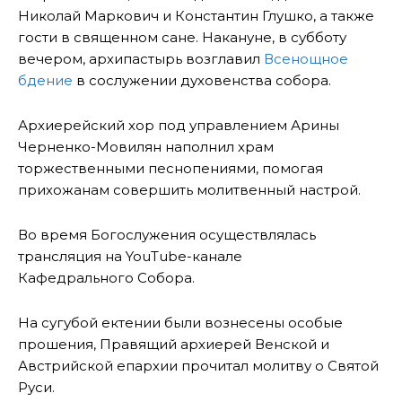
Николай Маркович и Константин Глушко, а также
гости в священном сане. Накануне, в субботу
вечером, архипастырь возглавил
Всенощное
бдение
в сослужении духовенства собора.
Архиерейский хор под управлением Арины
Черненко-Мовилян наполнил храм
торжественными песнопениями, помогая
прихожанам совершить молитвенный настрой.
Во время Богослужения осуществлялась
трансляция на YouTube-канале
Кафедрального Собора.
На сугубой ектении были вознесены особые
прошения, Правящий архиерей Венской и
Австрийской епархии прочитал молитву о Святой
Руси.