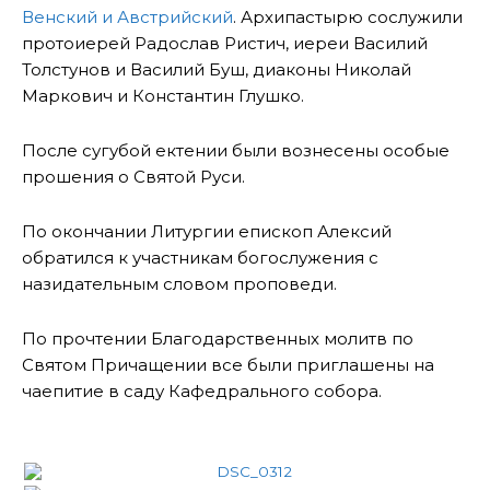
Венский и Австрийский
. Архипастырю сослужили
протоиерей Радослав Ристич, иереи Василий
Толстунов и Василий Буш, диаконы Николай
Маркович и Константин Глушко.
После сугубой ектении были вознесены особые
прошения о Святой Руси.
По окончании Литургии епископ Алексий
обратился к участникам богослужения с
назидательным словом проповеди.
По прочтении Благодарственных молитв по
Святом Причащении все были приглашены на
чаепитие в саду Кафедрального собора.