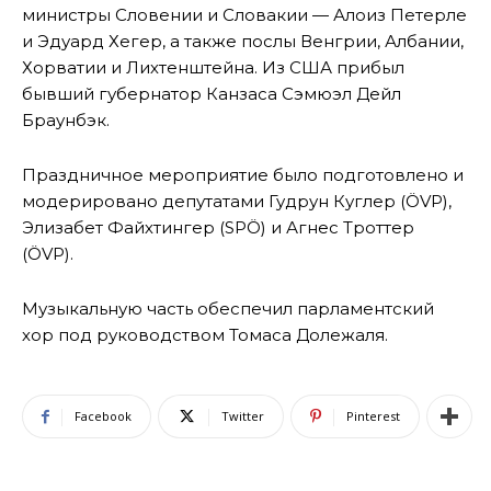
министры Словении и Словакии — Алоиз Петерле
и Эдуард Хегер, а также послы Венгрии, Албании,
Хорватии и Лихтенштейна. Из США прибыл
бывший губернатор Канзаса Сэмюэл Дейл
Браунбэк.
Праздничное мероприятие было подготовлено и
модерировано депутатами Гудрун Куглер (ÖVP),
Элизабет Файхтингер (SPÖ) и Агнес Троттер
(ÖVP).
Музыкальную часть обеспечил парламентский
хор под руководством Томаса Долежаля.
Facebook
Twitter
Pinterest