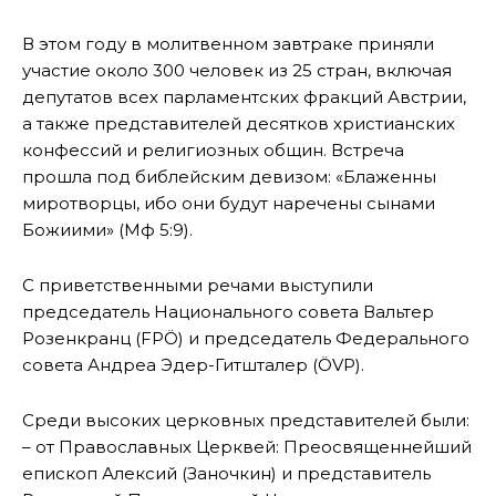
В этом году в молитвенном завтраке приняли
участие около 300 человек из 25 стран, включая
депутатов всех парламентских фракций Австрии,
а также представителей десятков христианских
конфессий и религиозных общин. Встреча
прошла под библейским девизом: «Блаженны
миротворцы, ибо они будут наречены сынами
Божиими» (Мф 5:9).
С приветственными речами выступили
председатель Национального совета Вальтер
Розенкранц (FPÖ) и председатель Федерального
совета Андреа Эдер-Гитшталер (ÖVP).
Среди высоких церковных представителей были:
– от Православных Церквей: Преосвященнейший
епископ Алексий (Заночкин) и представитель