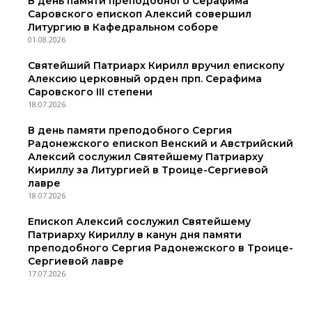
В день памяти преподобного Серафима
Саровского епископ Алексий совершил
Литургию в Кафедральном соборе
01.08.2026
Святейший Патриарх Кирилл вручил епископу
Алексию церковный орден прп. Серафима
Саровского III степени
18.07.2026
В день памяти преподобного Сергия
Радонежского епископ Венский и Австрийский
Алексий сослужил Святейшему Патриарху
Кириллу за Литургией в Троице-Сергиевой
лавре
18.07.2026
Епископ Алексий сослужил Святейшему
Патриарху Кириллу в канун дня памяти
преподобного Сергия Радонежского в Троице-
Сергиевой лавре
17.07.2026