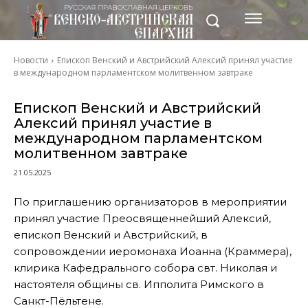
Новости
Епископ Венский и Австрийский Алексий принял участие
в международном парламентском молитвенном завтраке
Епископ Венский и Австрийский
Алексий принял участие в
международном парламентском
молитвенном завтраке
21.05.2025
По приглашению организаторов в мероприятии
принял участие Преосвященнейший Алексий,
епископ Венский и Австрийский, в
сопровождении иеромонаха Иоанна (Краммера),
клирика Кафедрального собора свт. Николая и
настоятеля общины св. Ипполита Римского в
Санкт-Пёльтене.