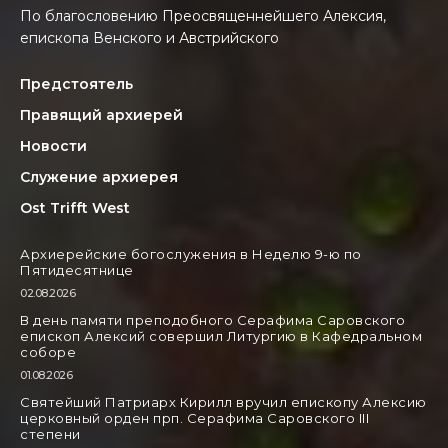
По благословению Преосвященнейшего Алексия,
епископа Венского и Австрийского
Предстоятель
Правящий архиерей
Новости
Служение архиерея
Ost Trifft West
Архиерейские богослужения в Неделю 9-ю по
Пятидесятнице
02.08.2026
В день памяти преподобного Серафима Саровского
епископ Алексий совершил Литургию в Кафедральном
соборе
01.08.2026
Святейший Патриарх Кирилл вручил епископу Алексию
церковный орден прп. Серафима Саровского III
степени