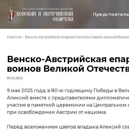
Предстоятел
Новости
Венско-Австрийская епархия почтила память воинов Вели
Венско-Австрийская епа
воинов Великой Отечест
09.05.2025
9 мая 2025 года, в 80-ю годовщину Победы в Ве
Алексий вместе с представителями дипломатич
участие в памятной церемонии на Центральном к
при освобождении Австрии от нацизма.
Перед возложением цветов владыка Алексий со