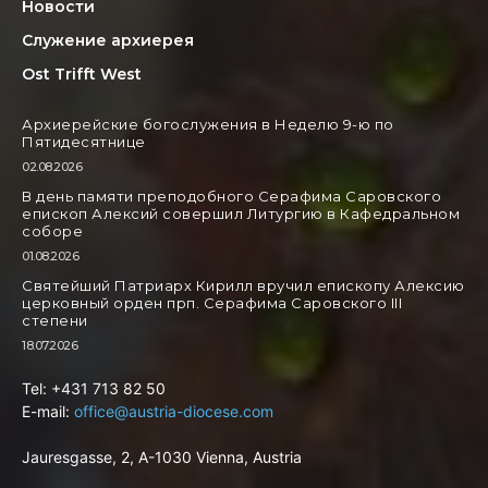
Новости
Служение архиерея
Ost Trifft West
Архиерейские богослужения в Неделю 9-ю по
Пятидесятнице
02.08.2026
В день памяти преподобного Серафима Саровского
епископ Алексий совершил Литургию в Кафедральном
соборе
01.08.2026
Святейший Патриарх Кирилл вручил епископу Алексию
церковный орден прп. Серафима Саровского III
степени
18.07.2026
Tel: +431 713 82 50
E-mail:
office@austria-diocese.com
Jauresgasse, 2, A-1030 Vienna, Austria