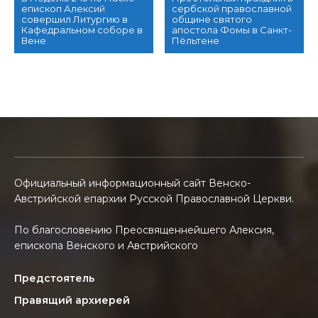
епископ Алексий
сербской православной
совершил Литургию в
общине святого
Кафедральном соборе в
апостола Фомы в Санкт-
Вене
Пёльтене
Официальный информационный сайт Венско-
Австрийской епархии Русской Православной Церкви.
По благословению Преосвященнейшего Алексия,
епископа Венского и Австрийского
Предстоятель
Правящий архиерей