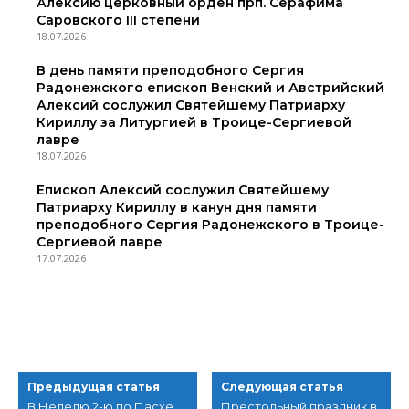
Алексию церковный орден прп. Серафима
Саровского III степени
18.07.2026
В день памяти преподобного Сергия
Радонежского епископ Венский и Австрийский
Алексий сослужил Святейшему Патриарху
Кириллу за Литургией в Троице-Сергиевой
лавре
18.07.2026
Епископ Алексий сослужил Святейшему
Патриарху Кириллу в канун дня памяти
преподобного Сергия Радонежского в Троице-
Сергиевой лавре
17.07.2026
Предыдущая статья
Следующая статья
В Неделю 2-ю по Пасхе
Престольный праздник в