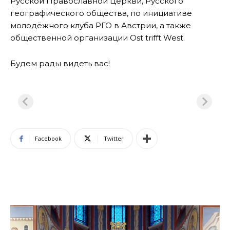
Русской Православной Церкви, Русского
географического общества, по инициативе
молодёжного клуба РГО в Австрии, а также
общественной организации Ost trifft West.
Будем рады видеть вас!
Facebook
Twitter