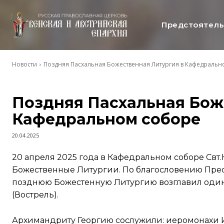
Предстоятел
Новости
Поздняя Пасхальная Божественная Литургия в Кафедральн
Поздняя Пасхальная Бож
Кафедральном соборе
20.04.2025
20 апреля 2025 года в Кафедральном соборе Свт
Божественные Литургии. По благословению Пре
позднюю Божестенную Литургию возглавил один
(Вострель).
Архимандриту Георгию сослужили: иеромонахи И