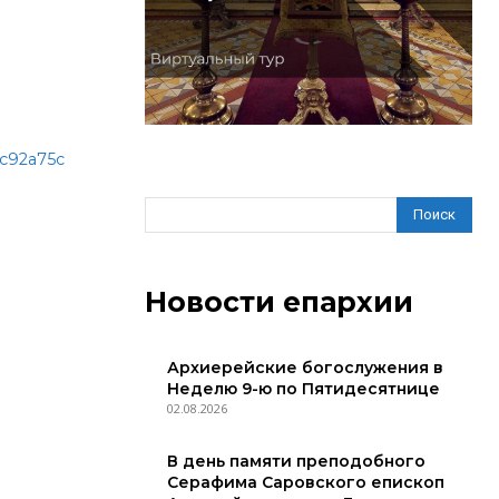
Поиск
Новости епархии
Архиерейские богослужения в
Неделю 9-ю по Пятидесятнице
02.08.2026
В день памяти преподобного
Серафима Саровского епископ