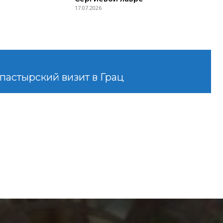
17.07.2026
пастырский визит в Грац