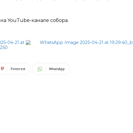
на YouTube-канале cобора.
Pinterest
WhatsApp