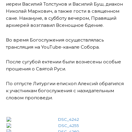
иереи Василий Толстунов и Василий Буш, диакон
Николай Маркович, а также гости в священном
сане. Накануне, в субботу вечером, Правящий
архиерей возглавил Всенощное бдение.
Во время Богослужения осуществлялась
трансляция на YouTube-канале Собора.
После сугубой ектении были вознесены особые
прошения о Святой Руси.
По отпусте Литургии епископ Алексий обратился
к участникам богослужения с назидательным
словом проповеди.