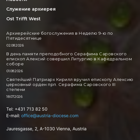
Служение архиерея
Ost Trifft West
Архиерейские богослужения в Неделю 9-ю по
Пятидесятнице
02.08.2026
В день памяти преподобного Серафима Саровского
епископ Алексий совершил Литургию в Кафедральном
соборе
01.08.2026
Святейший Патриарх Кирилл вручил епископу Алексию
церковный орден прп. Серафима Саровского III
степени
18.07.2026
Tel: +431 713 82 50
E-mail:
office@austria-diocese.com
Jauresgasse, 2, A-1030 Vienna, Austria