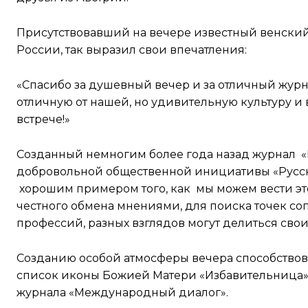
Присутствовавший на вечере известный венский
России, так выразил свои впечатления:
«Спасибо за душевный вечер и за отличный журн
отличную от нашей, но удивительную культуру и
встрече!»
Созданный немногим более года назад журнал «
добровольной общественной инициативы «Русская
хорошим примером того, как мы можем вести эт
честного обмена мнениями, для поиска точек со
профессий, разных взглядов могут делиться св
Созданию особой атмосферы вечера способствовал
список иконы Божией Матери «Избавительница» 
журнала «Международный диалог».