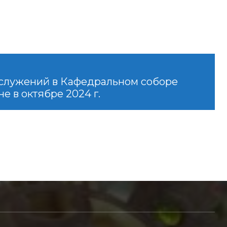
служений в Кафедральном соборе
е в октябре 2024 г.