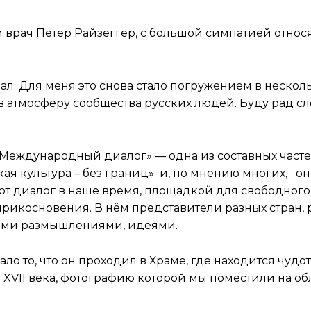
 врач Петер Райзеггер, с большой симпатией отно
ал. Для меня это снова стало погружением в нескол
 в атмосферу сообщества русских людей. Буду рад 
Международный диалог» — одна из составных част
 культура – без границ» и, по мнению многих, он
от диалог в наше время, площадкой для свободного
прикосновения. В нём представители разных стран, 
оими размышлениями, идеями.
о то, что он проходил в Храме, где находится чуд
XVII века, фотографию которой мы поместили на о