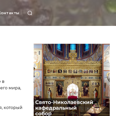
Контакты
 в
его мира,
я, который