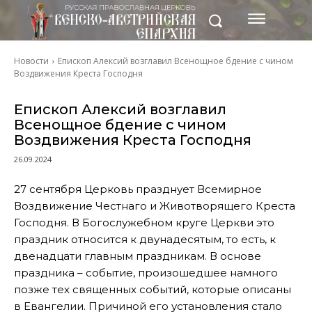
Новости
Епископ Алексий возглавил Всенощное бдение с чином
Воздвижения Креста Господня
Епископ Алексий возглавил
Всенощное бдение с чином
Воздвижения Креста Господня
26.09.2024
27 сентября Церковь празднует Всемирное
Воздвижение Честнаго и Животворящего Креста
Господня. В Богослужебном круге Церкви это
праздник относится к двунадесятым, то есть, к
двенадцати главным праздникам. В основе
праздника – событие, произошедшее намного
позже тех священных событий, которые описаны
в Евангелии. Причиной его установления стало