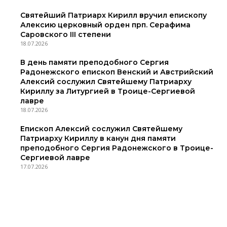
Святейший Патриарх Кирилл вручил епископу
Алексию церковный орден прп. Серафима
Саровского III степени
18.07.2026
В день памяти преподобного Сергия
Радонежского епископ Венский и Австрийский
Алексий сослужил Святейшему Патриарху
Кириллу за Литургией в Троице-Сергиевой
лавре
18.07.2026
Епископ Алексий сослужил Святейшему
Патриарху Кириллу в канун дня памяти
преподобного Сергия Радонежского в Троице-
Сергиевой лавре
17.07.2026