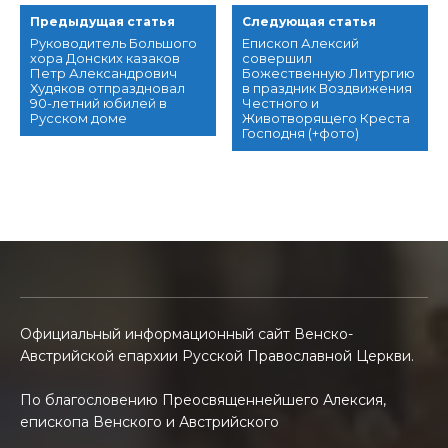
Предыдущая статья
Следующая статья
Руководитель Большого
Епископ Алексий
хора Донских казаков
совершил
Петр Александрович
Божественную Литургию
Худяков отпраздновал
в праздник Воздвижения
90-летний юбилей в
Честного и
Русском доме
Животворящего Креста
Господня (+фото)
Официальный информационный сайт Венско-
Австрийской епархии Русской Православной Церкви.
По благословению Преосвященнейшего Алексия,
епископа Венского и Австрийского