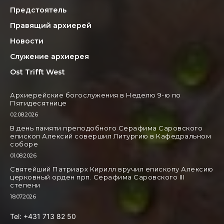
Предстоятель
Правящий архиерей
Новости
Служение архиерея
Ost Trifft West
Архиерейские богослужения в Неделю 9-ю по
Пятидесятнице
02.08.2026
В день памяти преподобного Серафима Саровского
епископ Алексий совершил Литургию в Кафедральном
соборе
01.08.2026
Святейший Патриарх Кирилл вручил епископу Алексию
церковный орден прп. Серафима Саровского III
степени
18.07.2026
Tel: +431 713 82 50