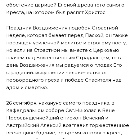
обретение царицей Еленой древа того самого
Креста, на котором был распят Христос.
Праздник Воздвижения подобен Страстной
неделе, которая бывает перед Пасхой, он также
посвящен усиленной молитве и строгому посту,
но если на Страстной мы вместе с Церковью
плачем над Божественным Страдальцем, то в
день Воздвижения мы радуемся о плодах Его
страданий: искуплении человечества от
первородного греха и победе Спасителя над
адом и смертью.
26 сентября, накануне самого праздника, в
Кафедральном соборе Свт.Николая в Вене
Преосвященнейший епископ Венский и
Австрийский Алексий возглавил торжественное
всенощное бдение, во время которого крест,