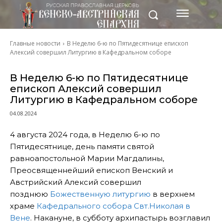
Главные новости
В Неделю 6-ю по Пятидесятнице епископ
Алексий совершил Литургию в Кафедральном соборе
В Неделю 6-ю по Пятидесятнице
епископ Алексий совершил
Литургию в Кафедральном соборе
04.08.2024
4 августа 2024 года, в Неделю 6-ю по
Пятидесятнице, день памяти святой
равноапостольной Марии Магдалины,
Преосвященнейший епископ Венский и
Австрийский Алексий совершил
позднюю
Божественную литургию
в верхнем
храме
Кафедрального собора Свт.Николая в
Вене
. Накануне, в субботу архипастырь возглавил