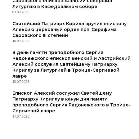
Саровского епископ Алексий совершил
Литургию в Кафедральном соборе
01.08.2026
Святейший Патриарх Кирилл вручил епископу
Алексию церковный орден прп. Серафима
Саровского III степени
18.07.2026
В день памяти преподобного Сергия
Радонежского епископ Венский и Австрийский
Алексий сослужил Святейшему Патриарху
Кириллу за Литургией в Троице-Сергиевой
лавре
18.07.2026
Епископ Алексий сослужил Святейшему
Патриарху Кириллу в канун дня памяти
преподобного Сергия Радонежского в Троице-
Сергиевой лавре
17.07.2026