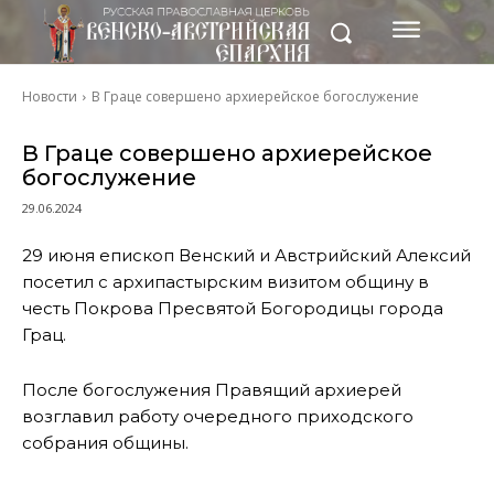
Новости
В Граце совершено архиерейское богослужение
В Граце совершено архиерейское
богослужение
29.06.2024
29 июня епископ Венский и Австрийский Алексий
посетил с архипастырским визитом общину в
честь Покрова Пресвятой Богородицы города
Грац.
После богослужения Правящий архиерей
возглавил работу очередного приходского
собрания общины.