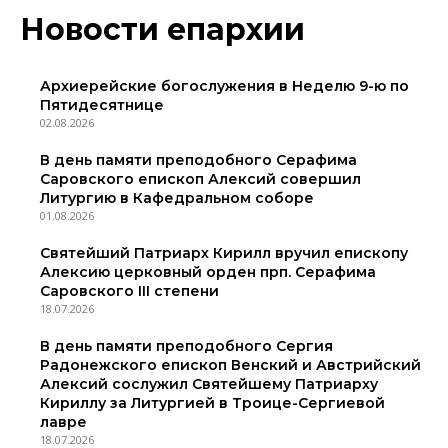
Новости епархии
Архиерейские богослужения в Неделю 9-ю по
Пятидесятнице
02.08.2026
В день памяти преподобного Серафима
Саровского епископ Алексий совершил
Литургию в Кафедральном соборе
01.08.2026
Святейший Патриарх Кирилл вручил епископу
Алексию церковный орден прп. Серафима
Саровского III степени
18.07.2026
В день памяти преподобного Сергия
Радонежского епископ Венский и Австрийский
Алексий сослужил Святейшему Патриарху
Кириллу за Литургией в Троице-Сергиевой
лавре
18.07.2026