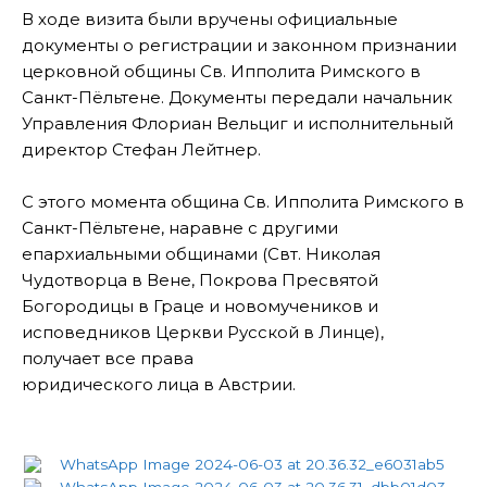
В ходе визита были вручены официальные
документы о регистрации и законном признании
церковной общины Св. Ипполита Римского в
Санкт-Пёльтене. Документы передали начальник
Управления Флориан Вельциг и исполнительный
директор Стефан Лейтнер.
С этого момента община Св. Ипполита Римского в
Санкт-Пёльтене, наравне с другими
епархиальными общинами (Свт. Николая
Чудотворца в Вене, Покрова Пресвятой
Богородицы в Граце и новомучеников и
исповедников Церкви Русской в Линце),
получает все права
юридического лица в Австрии.