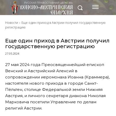
Новости
Еще один приход в Австрии получил государственную
регистрацию
Еще один приход в Австрии получил
государственную регистрацию
27.05.2024
27 мая 2024 года Преосвященнейший епископ
Венский и Австрийский Алексий в
сопровождении иеромонаха Иоанна (Краммера),
настоятеля нового прихода в городе Санкт-
Пёльтен, столице Федеральной земли Нижняя
Австрия, и личного секретаря диакона Николая
Марковича посетили Управление по делам
религий Австрии.