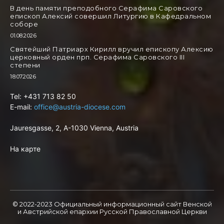
В день памяти преподобного Серафима Саровского
епископ Алексий совершил Литургию в Кафедральном
соборе
01.08.2026
Святейший Патриарх Кирилл вручил епископу Алексию
церковный орден прп. Серафима Саровского III
степени
18.07.2026
Tel: +431 713 82 50
E-mail:
office@austria-diocese.com
Jauresgasse, 2, A-1030 Vienna, Austria
На карте
© 2022-2023 Официальный информационный сайт Венской
и Австрийской епархии Русской Правоcлавной Церкви