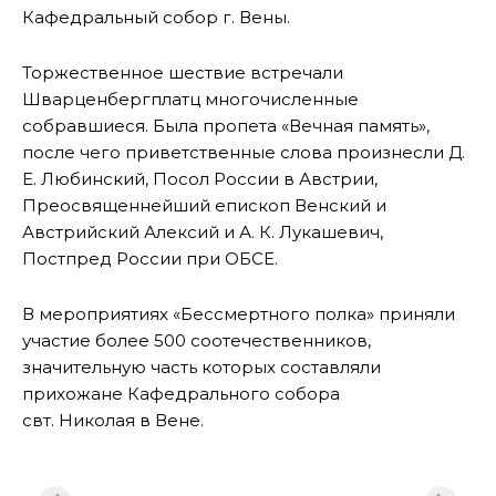
Кафедральный собор г. Вены.
Торжественное шествие встречали
Шварценбергплатц многочисленные
собравшиеся. Была пропета «Вечная память»,
после чего приветственные слова произнесли Д.
Е. Любинский, Посол России в Австрии,
Преосвященнейший епископ Венский и
Австрийский Алексий и А. К. Лукашевич,
Постпред России при ОБСЕ.
В мероприятиях «Бессмертного полка» приняли
участие более 500 соотечественников,
значительную часть которых составляли
прихожане Кафедрального собора
свт. Николая в Вене.