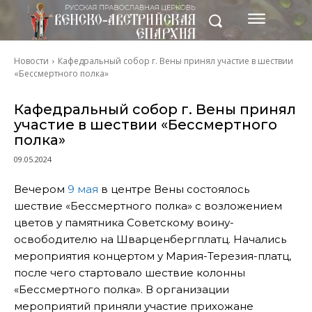
Новости
Кафедральный собор г. Вены принял участие в шествии
«Бессмертного полка»
Кафедральный собор г. Вены принял
участие в шествии «Бессмертного
полка»
09.05.2024
Вечером
9 мая
в центре Вены состоялось
шествие «Бессмертного полка» с возложением
цветов у памятника Советскому воину-
освободителю на Шварценбергплатц. Начались
мероприятия концертом у Мария-Терезия-платц,
после чего стартовало шествие колонны
«Бессмертного полка». В организации
мероприятий приняли участие прихожане