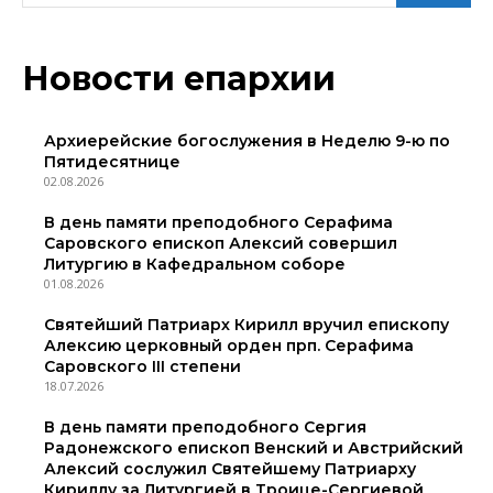
Новости епархии
Архиерейские богослужения в Неделю 9-ю по
Пятидесятнице
02.08.2026
В день памяти преподобного Серафима
Саровского епископ Алексий совершил
Литургию в Кафедральном соборе
01.08.2026
Святейший Патриарх Кирилл вручил епископу
Алексию церковный орден прп. Серафима
Саровского III степени
18.07.2026
В день памяти преподобного Сергия
Радонежского епископ Венский и Австрийский
Алексий сослужил Святейшему Патриарху
Кириллу за Литургией в Троице-Сергиевой