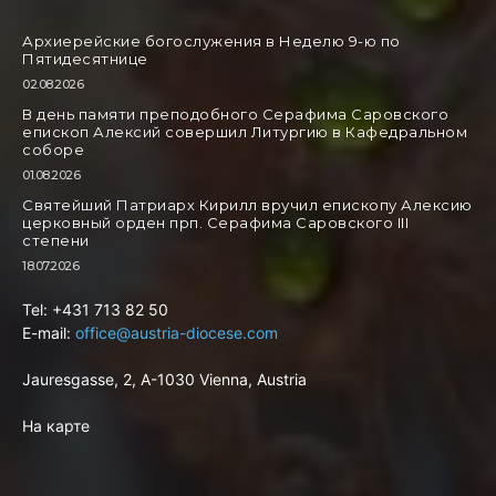
Архиерейские богослужения в Неделю 9-ю по
Пятидесятнице
02.08.2026
В день памяти преподобного Серафима Саровского
епископ Алексий совершил Литургию в Кафедральном
соборе
01.08.2026
Святейший Патриарх Кирилл вручил епископу Алексию
церковный орден прп. Серафима Саровского III
степени
18.07.2026
Tel: +431 713 82 50
E-mail:
office@austria-diocese.com
Jauresgasse, 2, A-1030 Vienna, Austria
На карте