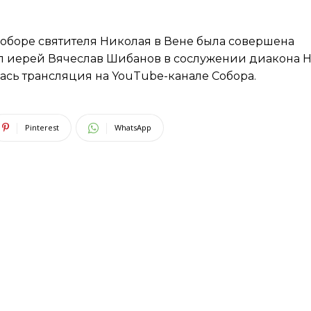
 соборе святителя Николая в Вене была совершена
л иерей Вячеслав Шибанов в сослужении диакона 
ась трансляция на YouTube-канале Собора.
Pinterest
WhatsApp