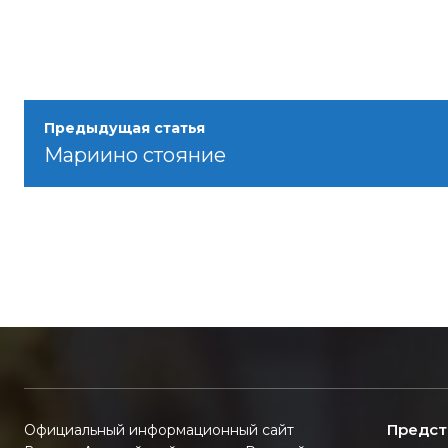
Предыдущая статья
Мариино стояние
Предст
Официальный информационный сайт