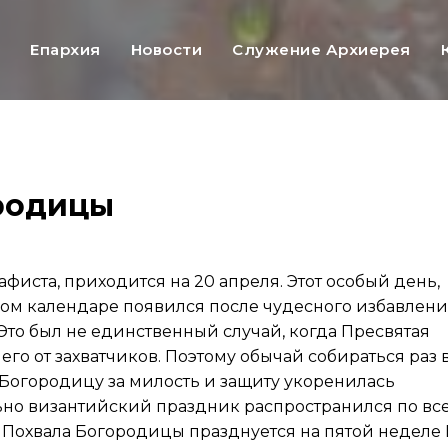
ь
Епархия
Новости
Служение Архиерея
родицы
фиста, приходится на 20 апреля. Этот особый день,
ом календаре появился после чудесного избавлен
 Это был не единственный случай, когда Пресвятая
го от захватчиков. Поэтому обычай собираться раз 
Богородицу за милость и защиту укоренилась
льно византийский праздник распространился по вс
 Похвала Богородицы празднуется на пятой неделе