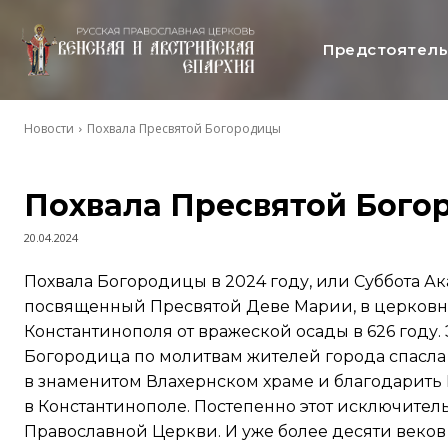
Предстоятел
Новости
Похвала Пресвятой Богородицы
Похвала Пресвятой Бого
20.04.2024
Похвала Богородицы в 2024 году, или Суббота Ака
посвященный Пресвятой Деве Марии, в церковн
Константинополя от вражеской осады в 626 году.
Богородица по молитвам жителей города спасла е
в знаменитом Влахернском храме и благодарить 
в Константинополе. Постепенно этот исключите
Православной Церкви. И уже более десяти веков