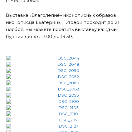
П.Чеснокова).
Выставка «Благолепие» иконописных образов
иконописца Екатерины Титовой проходит до 21
ноября. Вы можете посетить выставку каждый
будний день с 17:00 до 19:30.