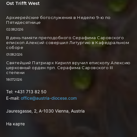
Ost Trifft West
Архиерейские богослужения в Неделю 9-ю по
Пятидесятнице
02.08.2026
В день памяти преподобного Серафима Саровского
епископ Алексий совершил Литургию в Кафедральном
соборе
01.08.2026
Святейший Патриарх Кирилл вручил епископу Алексию
церковный орден прп. Серафима Саровского III
степени
18.07.2026
Tel: +431 713 82 50
E-mail:
office@austria-diocese.com
Jauresgasse, 2, A-1030 Vienna, Austria
На карте