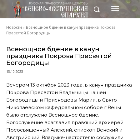
Новости
Всенощное бдение в канун праздника Покрова
Пресвятой Богородицы
Всенощное бдение в канун
праздника Покрова Пресвятой
Богородицы
13.10.2023
Вечером 13 октября 2023 года, в канун праздника
Покрова Пресвятой Владычицы нашей
Богородицы и Приснодевы Марии, в Свято-
Николаевском кафедральном соборе г.Вены
было отслужено Всенощное бдение.
Богослужение возглавил правящий архиерей
Преосвященный Алексий, епископ Венский и
Австрийский. Владыке-настоятелю сослужили