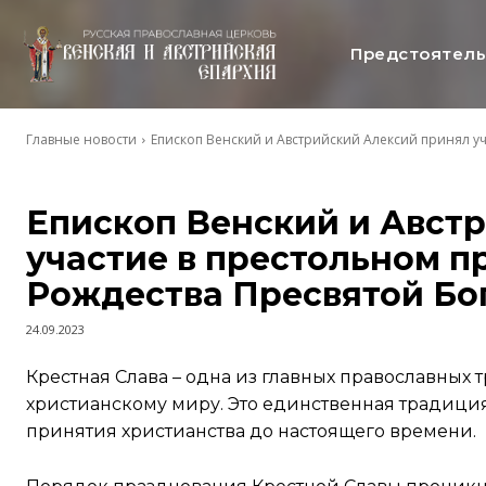
Предстоятел
Главные новости
Епископ Венский и Австрийский Алексий принял уч
Епископ Венский и Авст
участие в престольном п
Рождества Пресвятой Б
24.09.2023
Крестная Слава – одна из главных православных
христианскому миру. Это единственная традиция
принятия христианства до настоящего времени.