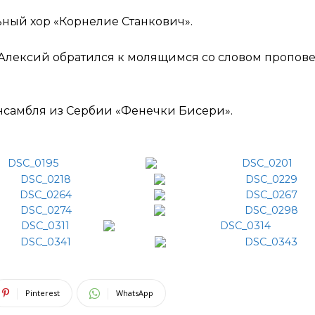
ный хор «Корнелие Станкович».
Алексий обратился к молящимся со словом пропов
нсамбля из Сербии «Фенечки Бисери».
Pinterest
WhatsApp