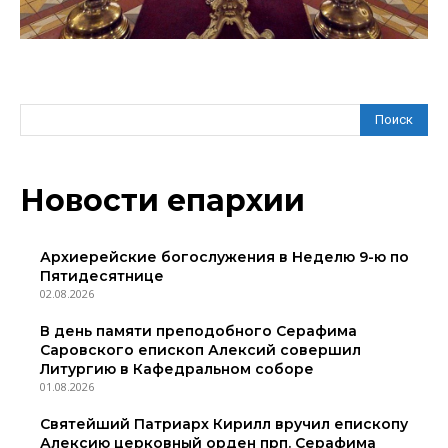
Поиск
Новости епархии
Архиерейские богослужения в Неделю 9-ю по
Пятидесятнице
02.08.2026
В день памяти преподобного Серафима
Саровского епископ Алексий совершил
Литургию в Кафедральном соборе
01.08.2026
Святейший Патриарх Кирилл вручил епископу
Алексию церковный орден прп. Серафима