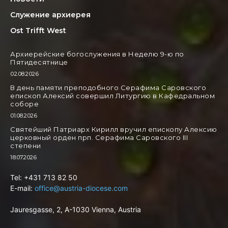
Служение архиерея
Ost Trifft West
Архиерейские богослужения в Неделю 9-ю по
Пятидесятнице
02.08.2026
В день памяти преподобного Серафима Саровского
епископ Алексий совершил Литургию в Кафедральном
соборе
01.08.2026
Святейший Патриарх Кирилл вручил епископу Алексию
церковный орден прп. Серафима Саровского III
степени
18.07.2026
Tel: +431 713 82 50
E-mail:
office@austria-diocese.com
Jauresgasse, 2, A-1030 Vienna, Austria