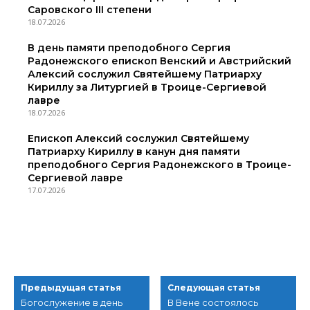
Саровского III степени
18.07.2026
В день памяти преподобного Сергия
Радонежского епископ Венский и Австрийский
Алексий сослужил Святейшему Патриарху
Кириллу за Литургией в Троице-Сергиевой
лавре
18.07.2026
Епископ Алексий сослужил Святейшему
Патриарху Кириллу в канун дня памяти
преподобного Сергия Радонежского в Троице-
Сергиевой лавре
17.07.2026
Предыдущая статья
Следующая статья
Богослужение в день
В Вене состоялось