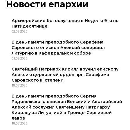
Новости епархии
Архиерейские богослужения в Неделю 9-ю по
Пятидесятнице
02.08.2026
В день памяти преподобного Серафима
Саровского епископ Алексий совершил
Литургию в Кафедральном соборе
01.08.2026
Святейший Патриарх Кирилл вручил епископу
Алексию церковный орден прп. Серафима
Саровского III степени
18.07.2026
В день памяти преподобного Сергия
Радонежского епископ Венский и Австрийский
Алексий сослужил Святейшему Патриарху
Кириллу за Литургией в Троице-Сергиевой
лавре
18.07.2026