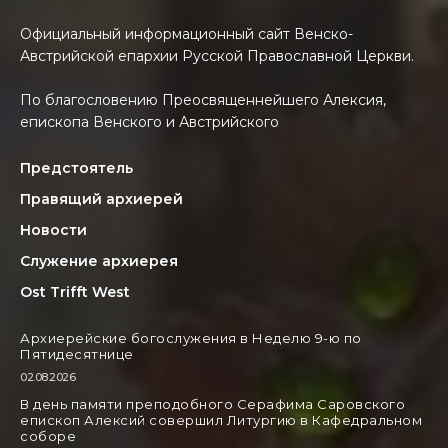
Официальный информационный сайт Венско-
Австрийской епархии Русской Православной Церкви.
По благословению Преосвященнейшего Алексия,
епископа Венского и Австрийского
Предстоятель
Правящий архиерей
Новости
Служение архиерея
Ost Trifft West
Архиерейские богослужения в Неделю 9-ю по
Пятидесятнице
02.08.2026
В день памяти преподобного Серафима Саровского
епископ Алексий совершил Литургию в Кафедральном
соборе