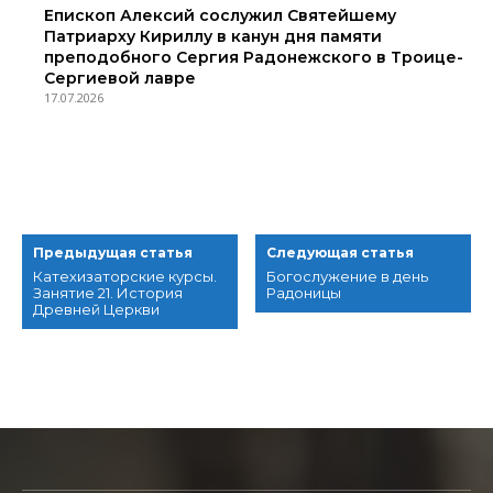
Епископ Алексий сослужил Святейшему
Патриарху Кириллу в канун дня памяти
преподобного Сергия Радонежского в Троице-
Сергиевой лавре
17.07.2026
Предыдущая статья
Следующая статья
Катехизаторские курсы.
Богослужение в день
Занятие 21. История
Радоницы
Древней Церкви