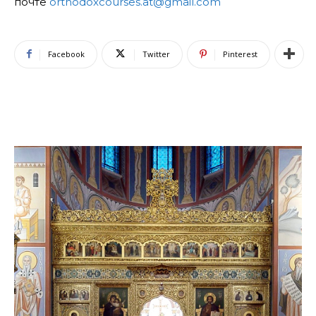
почте
orthodoxcourses.at@gmail.com
Facebook
Twitter
Pinterest