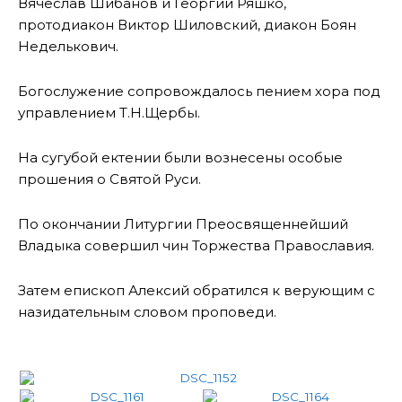
Вячеслав Шибанов и Георгий Ряшко,
протодиакон Виктор Шиловский, диакон Боян
Неделькович.
Богослужение сопровождалось пением хора под
управлением Т.Н.Щербы.
На сугубой ектении были вознесены особые
прошения о Святой Руси.
По окончании Литургии Преосвященнейший
Владыка совершил чин Торжества Православия.
Затем епископ Алексий обратился к верующим с
назидательным словом проповеди.