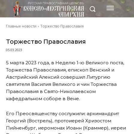
Главные новости
Торжество Православия
Торжество Православия
05.03.2023
5 марта 2023 года, в Неделю 1-ю Великого поста,
Торжества Православия, епископ Венский и
Австрийский Алексий совершил Литургию
святителя Василия Великого и чин Торжества
Православия в Свято-Николаевском
кафедральном соборе в Вене.
Его Преосвященству сослужили: архимандрит
Георгий (Вострель), протоиерей Хризостом
Пийненбург, иеромонах Иоанн (Краммер), иереи