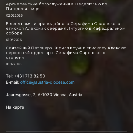
Архиерейские богослужения в Неделю 9-ю по
Пятидесятнице
02.08.2026
В день памяти преподобного Серафима Саровского
епископ Алексий совершил Литургию в Кафедральном
соборе
01.08.2026
Святейший Патриарх Кирилл вручил епископу Алексию
церковный орден прп. Серафима Саровского III
степени
18.07.2026
Tel: +431 713 82 50
E-mail:
office@austria-diocese.com
Jauresgasse, 2, A-1030 Vienna, Austria
На карте