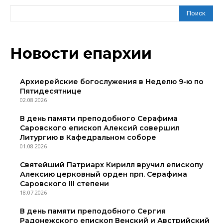
Поиск
Новости епархии
Архиерейские богослужения в Неделю 9-ю по
Пятидесятнице
02.08.2026
В день памяти преподобного Серафима
Саровского епископ Алексий совершил
Литургию в Кафедральном соборе
01.08.2026
Святейший Патриарх Кирилл вручил епископу
Алексию церковный орден прп. Серафима
Саровского III степени
18.07.2026
В день памяти преподобного Сергия
Радонежского епископ Венский и Австрийский