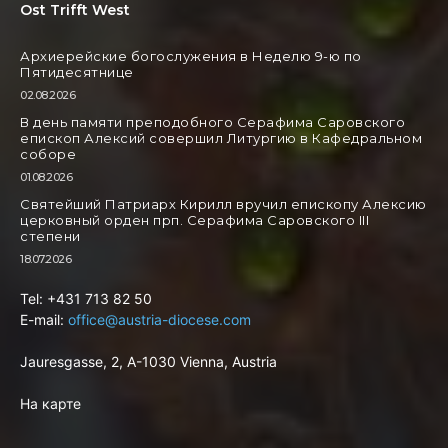
Ost Trifft West
Архиерейские богослужения в Неделю 9-ю по
Пятидесятнице
02.08.2026
В день памяти преподобного Серафима Саровского
епископ Алексий совершил Литургию в Кафедральном
соборе
01.08.2026
Святейший Патриарх Кирилл вручил епископу Алексию
церковный орден прп. Серафима Саровского III
степени
18.07.2026
Tel: +431 713 82 50
E-mail:
office@austria-diocese.com
Jauresgasse, 2, A-1030 Vienna, Austria
На карте