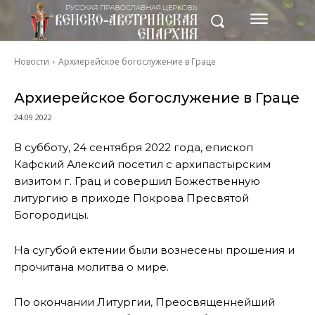
Новости
Архиерейское богослужение в Граце
Архиерейское богослужение в Граце
24.09.2022
В субботу, 24 сентября 2022 года, епископ
Кафский Алексий посетил с архипастырским
визитом г. Грац и совершил Божественную
литургию в приходе Покрова Пресвятой
Богородицы.
На сугубой ектении были вознесены прошения и
прочитана молитва о мире.
По окончании Литургии, Преосвященнейший