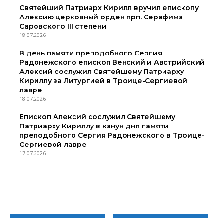
Святейший Патриарх Кирилл вручил епископу
Алексию церковный орден прп. Серафима
Саровского III степени
18.07.2026
В день памяти преподобного Сергия
Радонежского епископ Венский и Австрийский
Алексий сослужил Святейшему Патриарху
Кириллу за Литургией в Троице-Сергиевой
лавре
18.07.2026
Епископ Алексий сослужил Святейшему
Патриарху Кириллу в канун дня памяти
преподобного Сергия Радонежского в Троице-
Сергиевой лавре
17.07.2026