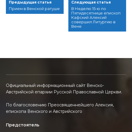
Предыдущая статья
Следующая статья
Прием в Венской ратуше
В Неделю 15-ю по
Пятидесятнице епископ
Кафский Алексий
совершил Литургию в
Вене
Официальный информационный сайт Венско-
Австрийской епархии Русской Православной Церкви.
По благословению Преосвященнейшего Алексия,
епископа Венского и Австрийского
Предстоятель