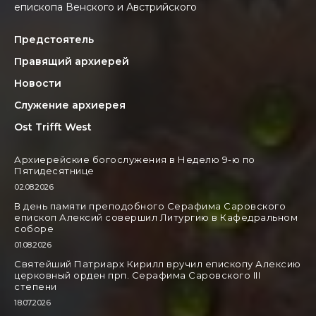
епископа Венского и Австрийского
Предстоятель
Правящий архиерей
Новости
Служение архиерея
Ost Trifft West
Архиерейские богослужения в Неделю 9-ю по
Пятидесятнице
02.08.2026
В день памяти преподобного Серафима Саровского
епископ Алексий совершил Литургию в Кафедральном
соборе
01.08.2026
Святейший Патриарх Кирилл вручил епископу Алексию
церковный орден прп. Серафима Саровского III
степени
18.07.2026