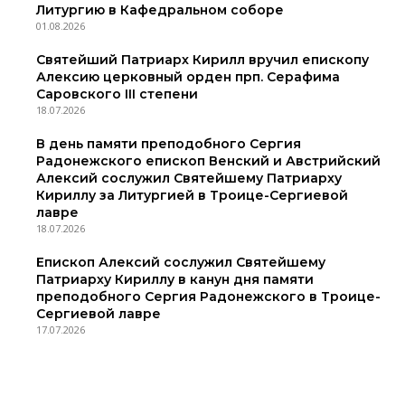
Литургию в Кафедральном соборе
01.08.2026
Святейший Патриарх Кирилл вручил епископу
Алексию церковный орден прп. Серафима
Саровского III степени
18.07.2026
В день памяти преподобного Сергия
Радонежского епископ Венский и Австрийский
Алексий сослужил Святейшему Патриарху
Кириллу за Литургией в Троице-Сергиевой
лавре
18.07.2026
Епископ Алексий сослужил Святейшему
Патриарху Кириллу в канун дня памяти
преподобного Сергия Радонежского в Троице-
Сергиевой лавре
17.07.2026